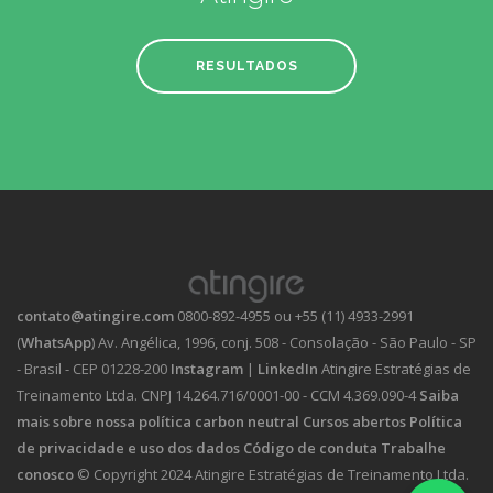
RESULTADOS
contato@atingire.com
0800-892-4955 ou +55 (11) 4933-2991
(
WhatsApp
)
Av. Angélica, 1996, conj. 508 - Consolação - São Paulo - SP
- Brasil - CEP 01228-200
Instagram
|
LinkedIn
Atingire Estratégias de
Treinamento Ltda.
CNPJ 14.264.716/0001-00 - CCM 4.369.090-4
Saiba
mais sobre nossa política carbon neutral
Cursos abertos
Política
de privacidade e uso dos dados
Código de conduta
Trabalhe
conosco
© Copyright 2024 Atingire Estratégias de Treinamento Ltda.