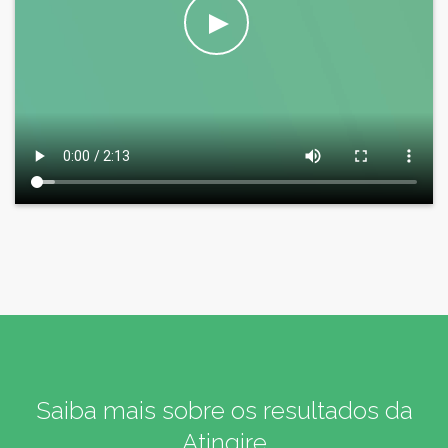
Saiba mais sobre os resultados da
Atingire