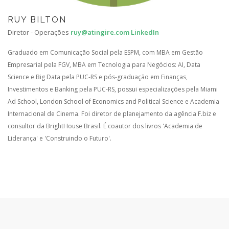
RUY BILTON
Diretor - Operações
ruy@atingire.com
LinkedIn
Graduado em Comunicação Social pela ESPM, com MBA em Gestão
Empresarial pela FGV, MBA em Tecnologia para Negócios: AI, Data
Science e Big Data pela PUC-RS e pós-graduação em Finanças,
Investimentos e Banking pela PUC-RS, possui especializações pela Miami
Ad School, London School of Economics and Political Science e Academia
Internacional de Cinema. Foi diretor de planejamento da agência F.biz e
consultor da BrightHouse Brasil. É coautor dos livros 'Academia de
Liderança' e 'Construindo o Futuro'.