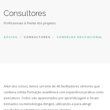
Consultores
Profissionais à frente dos projetos
SÓCIOS
CONSULTORES
CONSELHO EDUCACIONAL
Além dos sócios, temos um time de 40 facilitadores sêniores que
combina sólida formação acadêmica com experiência prática como
executivos. Todos são apaixonados por aprendizagem e foram
treinados na metodologia Atingire, utilizando-a para atingir
resultados sustentáveis com nossos clientes.